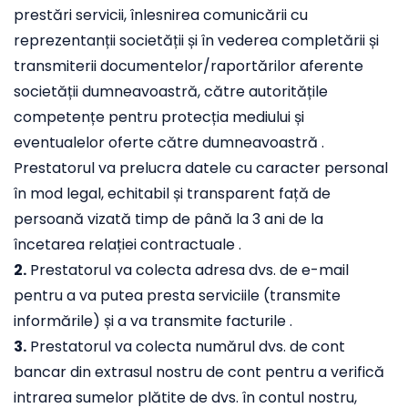
prestări servicii, înlesnirea comunicării cu
reprezentanții societății și în vederea completării și
transmiterii documentelor/raportărilor aferente
societății dumneavoastră, către autoritățile
competențe pentru protecția mediului și
eventualelor oferte către dumneavoastră .
Prestatorul va prelucra datele cu caracter personal
în mod legal, echitabil și transparent față de
persoană vizată timp de până la 3 ani de la
încetarea relației contractuale .
2.
Prestatorul va colecta adresa dvs. de e-mail
pentru a va putea presta serviciile (transmite
informările) și a va transmite facturile .
3.
Prestatorul va colecta numărul dvs. de cont
bancar din extrasul nostru de cont pentru a verifică
intrarea sumelor plătite de dvs. în contul nostru,